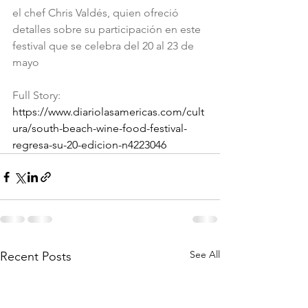
el chef Chris Valdés, quien ofreció 
detalles sobre su participación en este 
festival que se celebra del 20 al 23 de 
mayo
Full Story: 
https://www.diariolasamericas.com/cult
ura/south-beach-wine-food-festival-
regresa-su-20-edicion-n4223046
See All
Recent Posts